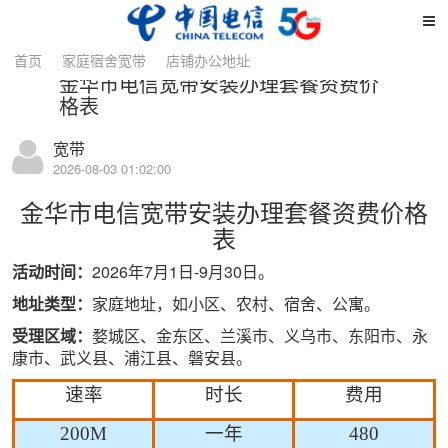
详情
首页
家庭宿舍宽带
店铺办公地址
金华市电信宽带安装办理套餐资费价
格表
宽带
2026-08-03 01:02:00
金华市
电信宽带
安装办理套餐资费价格
表
活动时间：
20
26年7月1日-9月30日。
地址类型：
家庭地址，如小区、农村、宿舍、公寓。
受理区域：
婺城区、金东区、兰溪市、义乌市、东阳市、永
康市、武义县、浦江县、磐安县。
速率
时长
费用
200M
一年
480