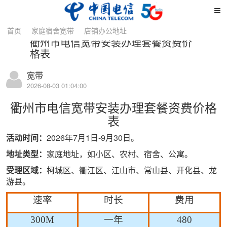
详情
首页
家庭宿舍宽带
店铺办公地址
衢州市电信宽带安装办理套餐资费价
格表
宽带
2026-08-03 01:04:00
衢州市
电信宽带
安装办理套餐资费价格
表
活动时间：
20
26年7月1日-9月30日。
地址类型：
家庭地址，如小区、农村、宿舍、公寓。
受理区域：
柯城区、衢江区、江山市、常山县、开化县、龙
游县。
速率
时长
费用
300M
一年
480