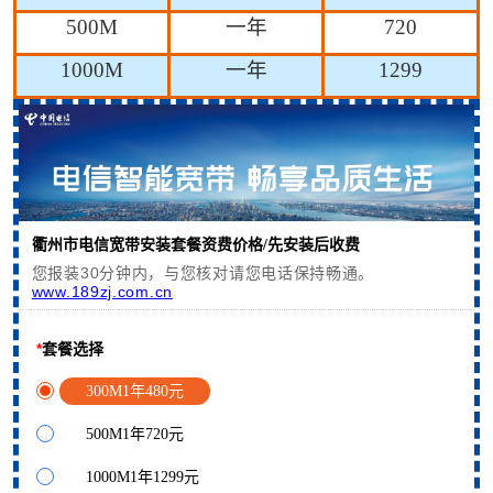
500M
一年
720
1000M
一年
1299