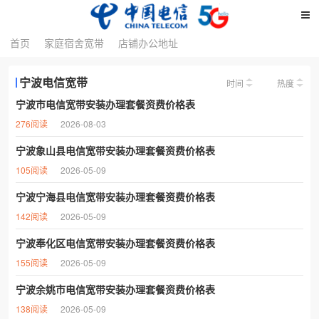
首页
首页
家庭宿舍宽带
家庭宿舍宽带
店铺办公地址
店铺办公地址
宁波电信宽带
时间
热度
宁波市电信宽带安装办理套餐资费价格表
276阅读
2026-08-03
宁波象山县电信宽带安装办理套餐资费价格表
105阅读
2026-05-09
宁波宁海县电信宽带安装办理套餐资费价格表
142阅读
2026-05-09
宁波奉化区电信宽带安装办理套餐资费价格表
155阅读
2026-05-09
宁波余姚市电信宽带安装办理套餐资费价格表
138阅读
2026-05-09