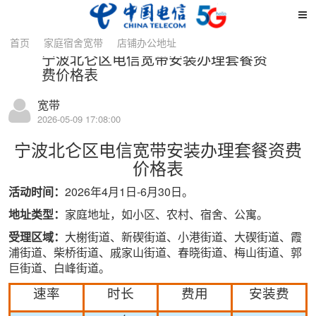
详情
首页
家庭宿舍宽带
店铺办公地址
宁波北仑区电信宽带安装办理套餐资
费价格表
宽带
2026-05-09 17:08:00
宁波北仑区
电信宽带
安装办理套餐资费
价格表
活动时间：
20
26年4月1日-6月30日。
地址类型：
家庭地址，如小区、农村、宿舍、公寓。
受理区域：
大榭街道、新碶街道、小港街道、大碶街道、霞
浦街道、柴桥街道、戚家山街道、春晓街道、梅山街道、郭
巨街道、白峰街道。
速率
时长
费用
安装费