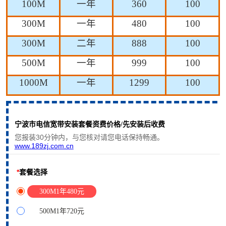
100M
一年
360
100
300M
一年
480
100
300M
二年
888
100
500M
一年
999
100
1000M
一年
1299
100