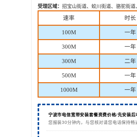
受理区域：
招宝山街道、蛟川街道、骆驼街道
速率
时长
100M
一年
300M
一年
300M
二年
500M
一年
1000M
一年