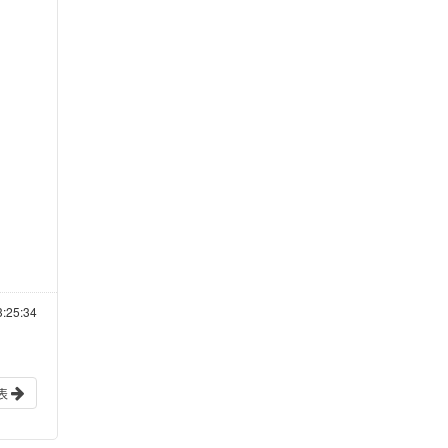
:25:34
表