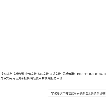
,安装宽带,宽带新装,电信宽带,家庭宽带,直播宽带,
最后编辑：1988 于 2026-06-04 13
信宽带安装,电信宽带报装,电信宽带套餐,电信宽带价
宁波慈溪市电信宽带安装办理套餐资费价格