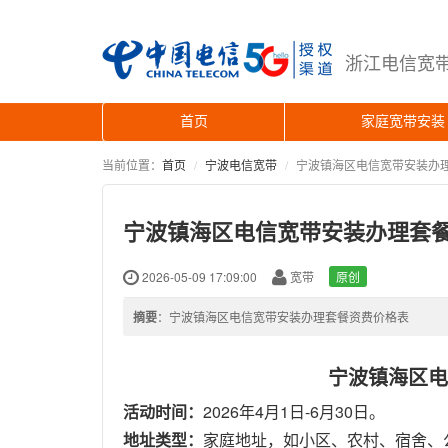
浙江电信宽带安
首页
家庭宽带安
当前位置：
首页
宁波电信宽带
宁波镇海区电信宽带安装办
宁波镇海区电信宽带安装办理套
2026-05-09 17:09:00
宽带
原创
摘要
：宁波镇海区电信宽带安装办理套餐资费价格表
宁波镇海区
电
活动时间：
20
26年4月1日-6月30日。
地址类型：
家庭地址，如小区、农村、宿舍、