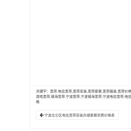
关键字
：宽带,电信宽带,宽带安装,宽带套餐,宽带报装,宽带价格
游戏宽带,镇海宽带,宁波宽带,宁波镇海宽带,宁波电信宽带,电
格
宁波北仑区电信宽带安装办理套餐资费价格表