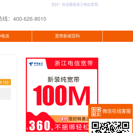
您好！欢迎报装浙江电信宽带。
400-626-8010
0电话
宽带新闻百科
133
微信在线客服