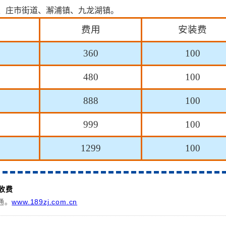
、庄市街道、澥浦镇、九龙湖镇
。
费用
安装费
360
100
480
100
888
100
999
100
1299
100