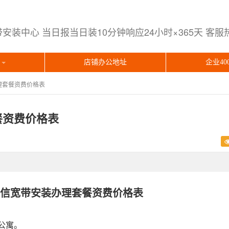
装中心 当日报当日装10分钟响应24小时×365天 客服热线：
装
店铺办公地址
企业40
理套餐资费价格表
餐资费价格表
信宽带
安装办理套餐资费价格表
公寓。